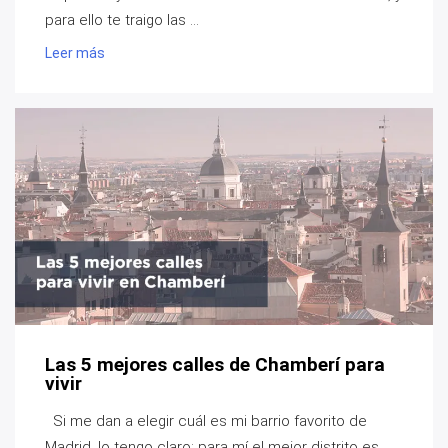
para ello te traigo las ...
Leer más
Las 5 mejores calles de Chamberí para
vivir
Si me dan a elegir cuál es mi barrio favorito de
Madrid, lo tengo claro: para mí el mejor distrito es