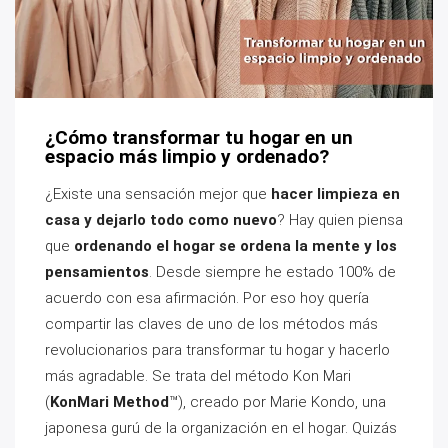
¿Cómo transformar tu hogar en un
espacio más limpio y ordenado?
¿Existe una sensación mejor que
hacer limpieza en
casa y dejarlo todo como nuevo
? Hay quien piensa
que
ordenando el hogar se ordena la mente y los
pensamientos
. Desde siempre he estado 100% de
acuerdo con esa afirmación. Por eso hoy quería
compartir las claves de uno de los métodos más
revolucionarios para transformar tu hogar y hacerlo
más agradable. Se trata del método Kon Mari
(
KonMari Method
™), creado por Marie Kondo, una
japonesa gurú de la organización en el hogar. Quizás