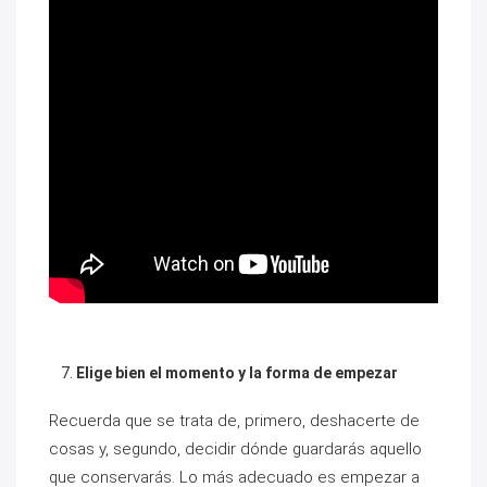
Elige bien el momento y la forma de empezar
Recuerda que se trata de, primero, deshacerte de
cosas y, segundo, decidir dónde guardarás aquello
que conservarás. Lo más adecuado es empezar a