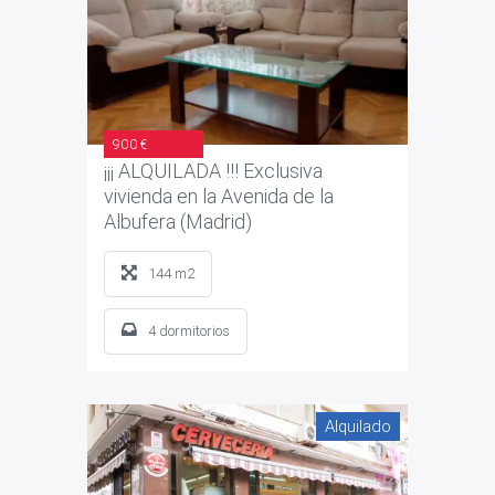
900 €
¡¡¡ ALQUILADA !!! Exclusiva
vivienda en la Avenida de la
Albufera (Madrid)
144 m2
4 dormitorios
Alquilado