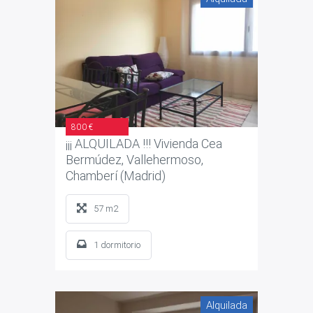
800 €
¡¡¡ ALQUILADA !!! Vivienda Cea
Bermúdez, Vallehermoso,
Chamberí (Madrid)
57 m2
1 dormitorio
Alquilada