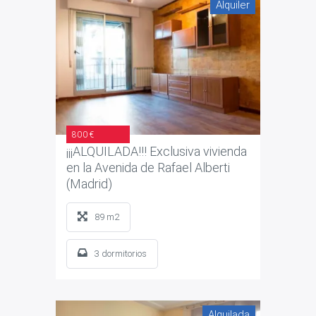
Alquiler
800 €
¡¡¡ALQUILADA!!! Exclusiva vivienda
en la Avenida de Rafael Alberti
(Madrid)
89 m2
3 dormitorios
Alquilada