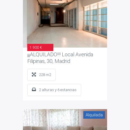
1.900 €
¡¡¡ALQUILADO!!! Local Avenida
Filipinas, 30, Madrid
228 m2
2 alturas y 6 estancias
Alquilada