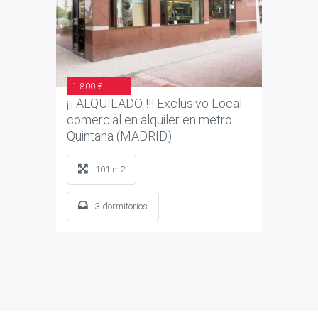
1.800 €
¡¡¡ ALQUILADO !!! Exclusivo Local
comercial en alquiler en metro
Quintana (MADRID)
101 m2
3 dormitorios