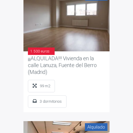
1.500 euros
¡¡¡ALQUILADA!!! Vivienda en la
calle Lanuza, Fuente del Berro
(Madrid)
99 m2
3 dormitorios
Alquilado