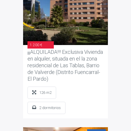
1.200 €
¡¡¡ALQUILADA!!! Exclusiva Vivienda
en alquiler, situada en el la zona
residencial de Las Tablas, Barrio
de Valverde (Distrito Fuencarral-
El Pardo)
126 m2
2 dormitorios