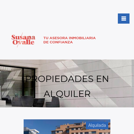
PROPIEDADES EN
ALQUILER
Alquilada