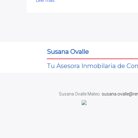
Leer más
Susana Ovalle
Tu Asesora Inmobilaria de Con
Susana Ovalle Mateo.
susana.ovalle@re