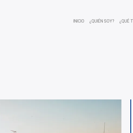
INICIO
¿QUIÉN SOY?
¿QUÉ 