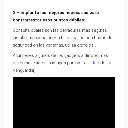
2 – Implanta las mejoras necesarias para
contrarrestar esos puntos débiles:
Consulta cuáles son las cerraduras más seguras,
instala una buena puerta blindada, coloca barras de
seguridad en las ventanas, utiliza cerrojos…
Aquí tienes algunos de los gadgets antirrobo más
útiles (haz clic en la imagen para ver el
vídeo
de La
Vanguardia):