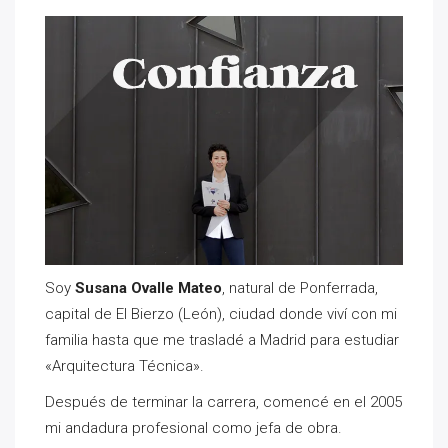
Soy
Susana Ovalle Mateo
, natural de Ponferrada,
capital de El Bierzo (León), ciudad donde viví con mi
familia hasta que me trasladé a Madrid para estudiar
«Arquitectura Técnica».
Después de terminar la carrera, comencé en el 2005
mi andadura profesional como jefa de obra.