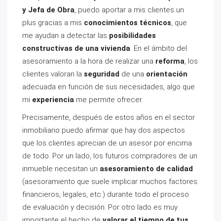
y Jefa de Obra
, puedo aportar a mis clientes un
plus gracias a mis
conocimientos técnicos
, que
me ayudan a detectar las
posibilidades
constructivas de una vivienda
. En el ámbito del
asesoramiento a la hora de realizar una
reforma
, los
clientes valoran la
seguridad
de una
orientación
adecuada en función de sus necesidades, algo que
mi
experiencia
me permite ofrecer.
Precisamente, después de estos años en el sector
inmobiliario puedo afirmar que hay dos aspectos
que los clientes aprecian de un asesor por encima
de todo. Por un lado, los futuros compradores de un
inmueble necesitan un
asesoramiento de calidad
(asesoramiento que suele implicar muchos factores:
financieros, legales, etc.) durante todo el proceso
de evaluación y decisión. Por otro lado es muy
importante el hecho de
valorar el tiempo de tus