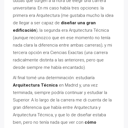
dudas que surgen a la hora de elegir una carrera
universitaria. En mi caso había tres opciones: la
primera era Arquitectura (me gustaba mucho la idea
de llegar a ser capaz de
diseñar una gran
edificación
); la segunda era Arquitectura Técnica
(aunque reconozco que en ese momento no tenía
nada clara la diferencia entre ambas carreras); y mi
tercera opción era Ciencias Exactas (una carrera
radicalmente distinta a las anteriores, pero que
desde siempre me había encantado).
Al final tomé una determinación: estudiaría
Arquitectura Técnica
en Madrid y, una vez
terminada, siempre podría continuar y estudiar la
Superior. A lo largo de la carrera me di cuenta de la
gran diferencia que había entre Arquitectura y
Arquitectura Técnica, y que lo de diseñar estaba
bien, pero no tenía nada que ver con
cómo