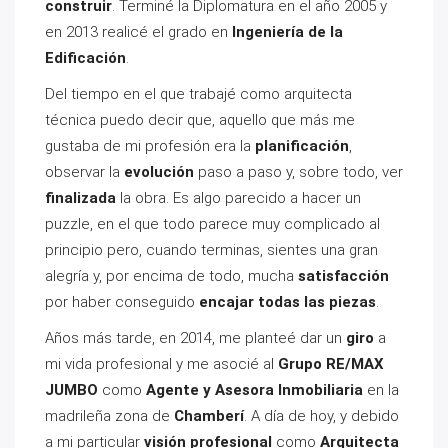
construir
. Terminé la Diplomatura en el año 2005 y
en 2013 realicé el grado en
Ingeniería de la
Edificación
.
Del tiempo en el que trabajé como arquitecta
técnica puedo decir que, aquello que más me
gustaba de mi profesión era la
planificación
,
observar la
evolución
paso a paso y, sobre todo, ver
finalizada
la obra. Es algo parecido a hacer un
puzzle, en el que todo parece muy complicado al
principio pero, cuando terminas, sientes una gran
alegría y, por encima de todo, mucha
satisfacción
por haber conseguido
encajar todas las piezas
.
Años más tarde, en 2014, me planteé dar un
giro
a
mi vida profesional y me asocié al
Grupo RE/MAX
JUMBO
como
Agente y Asesora Inmobiliaria
en la
madrileña zona de
Chamberí
. A día de hoy, y debido
a mi particular
visión profesional
como
Arquitecta