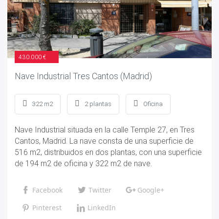
430.000 €
Nave Industrial Tres Cantos (Madrid)
322 m2
2 plantas
Oficina
Nave Industrial situada en la calle Temple 27, en Tres
Cantos, Madrid. La nave consta de una superficie de
516 m2, distribuidos en dos plantas, con una superficie
de 194 m2 de oficina y 322 m2 de nave.
Facebook
Twitter
Google+
Pinterest
LinkedIn