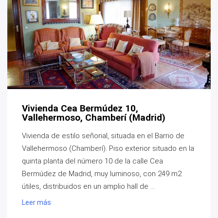
Vivienda Cea Bermúdez 10,
Vallehermoso, Chamberí (Madrid)
Vivienda de estilo señorial, situada en el Barrio de
Vallehermoso (Chamberí). Piso exterior situado en la
quinta planta del número 10 de la calle Cea
Bermúdez de Madrid, muy luminoso, con 249 m2
útiles, distribuidos en un amplio hall de ...
Leer más