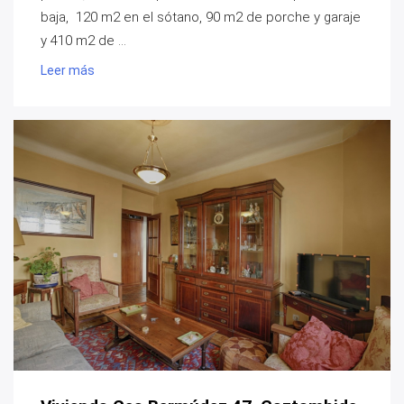
baja, 120 m2 en el sótano, 90 m2 de porche y garaje
y 410 m2 de ...
Leer más