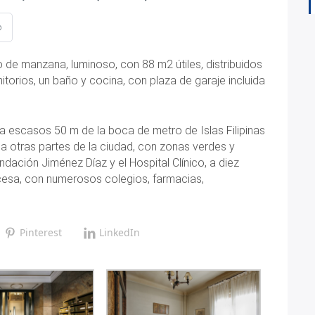
o
tio de manzana, luminoso, con 88 m2 útiles, distribuidos
itorios, un baño y cocina, con plaza de garaje incluida
a escasos 50 m de la boca de metro de Islas Filipinas
o a otras partes de la ciudad, con zonas verdes y
dación Jiménez Díaz y el Hospital Clínico, a diez
cesa, con numerosos colegios, farmacias,
Pinterest
LinkedIn