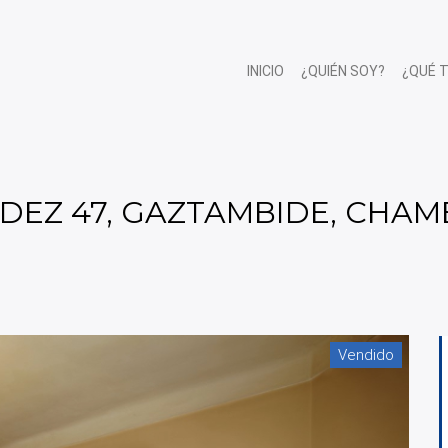
INICIO
¿QUIÉN SOY?
¿QUÉ 
DEZ 47, GAZTAMBIDE, CHAM
Vendido