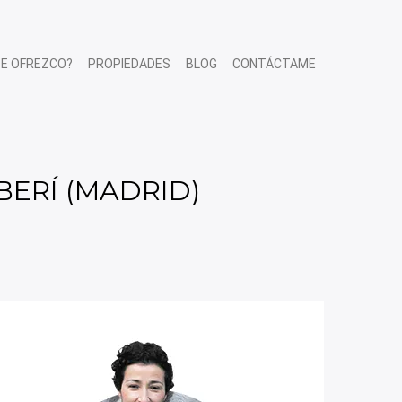
TE OFREZCO?
PROPIEDADES
BLOG
CONTÁCTAME
BERÍ (MADRID)