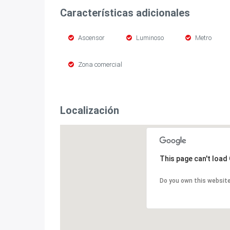
Características adicionales
Ascensor
Luminoso
Metro
Zona comercial
Localización
This page can't load
Do you own this websit