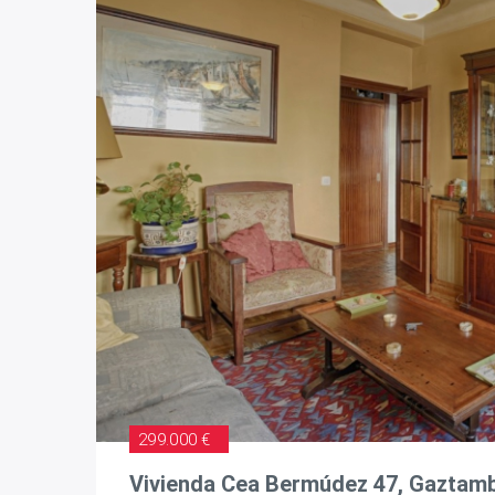
299.000 €
Vivienda Cea Bermúdez 47, Gaztamb