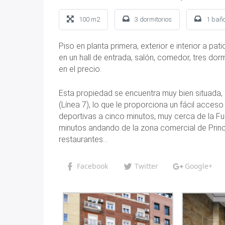
100 m2
3 dormitorios
1 bañ
Piso en planta primera, exterior e interior a pa
en un hall de entrada, salón, comedor, tres dorm
en el precio.
Esta propiedad se encuentra muy bien situada, 
(Línea 7), lo que le proporciona un fácil acces
deportivas a cinco minutos, muy cerca de la Fun
minutos andando de la zona comercial de Prin
restaurantes…
Facebook
Twitter
Google+