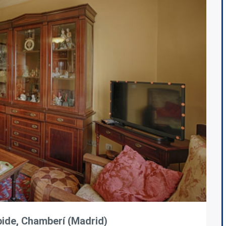
ide, Chamberí (Madrid)