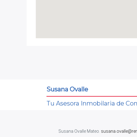
Susana Ovalle
Tu Asesora Inmobilaria de Con
Susana Ovalle Mateo.
susana.ovalle@re