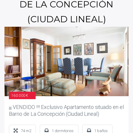
DE LA CONCEPCIÓN
(CIUDAD LINEAL)
160.000 €
¡¡¡ VENDIDO !!! Exclusivo Apartamento situado en el
Barrio de La Concepción (Ciudad Lineal)
74 m2
1 dormitorios
1 baños