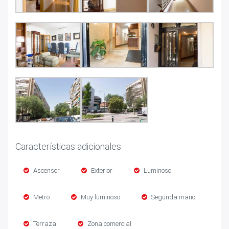
Características adicionales
Ascensor
Exterior
Luminoso
Metro
Muy luminoso
Segunda mano
Terraza
Zona comercial