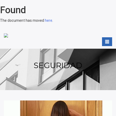
Found
The document has moved
here
.
SEGURIDAD