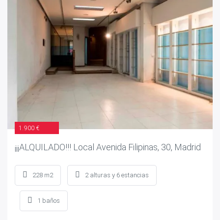
1.900 €
¡¡¡ALQUILADO!!! Local Avenida Filipinas, 30, Madrid
228 m2
2 alturas y 6 estancias
1 baños