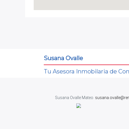
Susana Ovalle
Tu Asesora Inmobilaria de Con
Susana Ovalle Mateo.
susana.ovalle@re