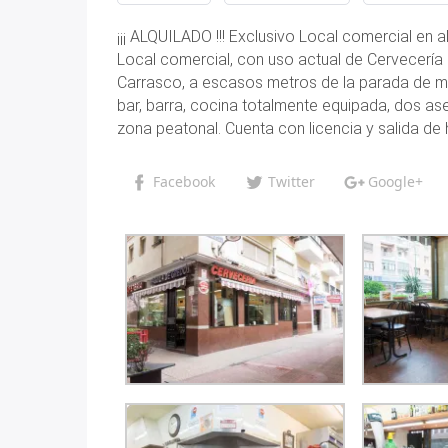
¡¡¡ ALQUILADO !!! Exclusivo Local comercial en 
Local comercial, con uso actual de Cervecería 
Carrasco, a escasos metros de la parada de met
bar, barra, cocina totalmente equipada, dos as
zona peatonal. Cuenta con licencia y salida de
Facebook
Twitter
Google+