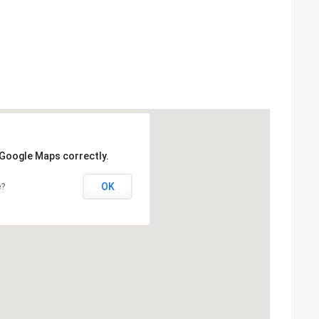
 Google Maps correctly.
OK
e?