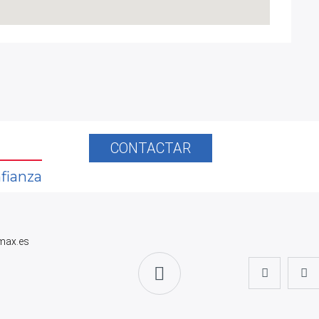
CONTACTAR
fianza
max.es