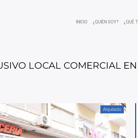
INICIO
¿QUIÉN SOY?
¿QUÉ 
XCLUSIVO LOCAL COMERCIAL 
Alquilado