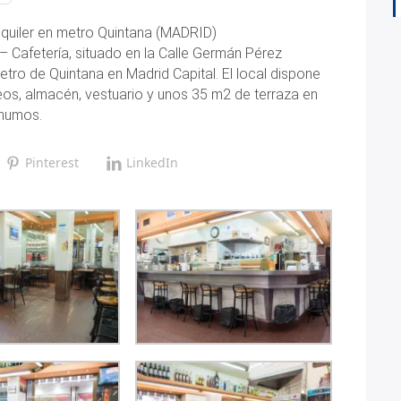
alquiler en metro Quintana (MADRID)
– Cafetería, situado en la Calle Germán Pérez
ro de Quintana en Madrid Capital. El local dispone
eos, almacén, vestuario y unos 35 m2 de terraza en
 humos.
Pinterest
LinkedIn