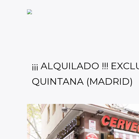
¡¡¡ ALQUILADO !!! E
QUINTANA (MADRID)