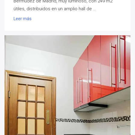
Bermúdez de Madrid, muy luminoso, con 249 m2
útiles, distribuidos en un amplio hall de ...
Leer más