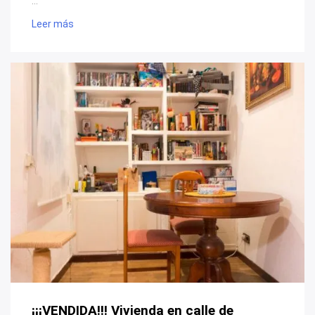
...
Leer más
¡¡¡VENDIDA!!! Vivienda en calle de