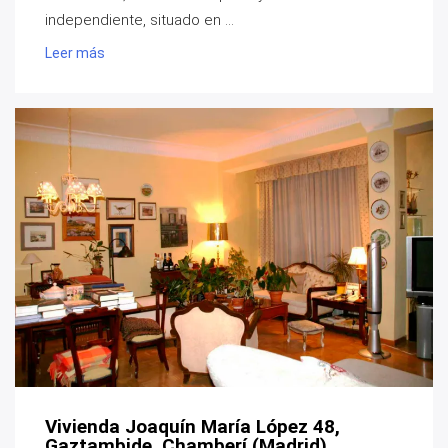
independiente, situado en ...
Leer más
Vivienda Joaquín María López 48,
Gaztambide, Chamberí (Madrid)