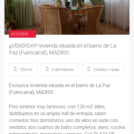
420.000 €
¡¡¡VENDIDA!!! Vivienda situada en el barrio de La
Paz (Fuencarral), MADRID
139 m2
3 dormitorios
2 baños + aseo
Exclusiva Vivienda situada en el barrio de La Paz
(Fuencarral), MADRID
Piso exterior muy luminoso, con 126 m2 útiles,
distribuidos en un amplio hall de entrada, salón-
comedor, tres dormitorios, uno de ellos en suite con
vestidor, dos cuartos de baño completos, aseo, cocina