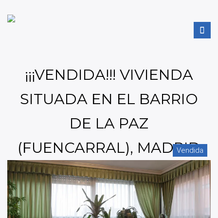
¡¡¡VENDIDA!!! VIVIENDA
SITUADA EN EL BARRIO
DE LA PAZ
(FUENCARRAL), MADRID
Vendida