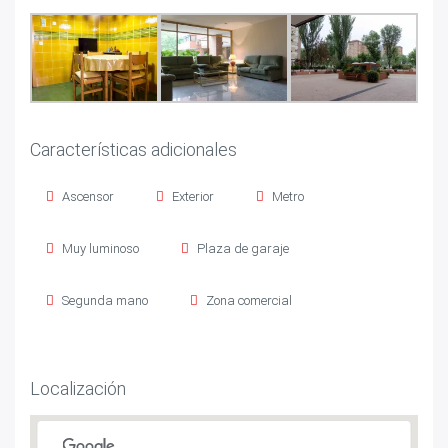
Características adicionales
Ascensor
Exterior
Metro
Muy luminoso
Plaza de garaje
Segunda mano
Zona comercial
Localización