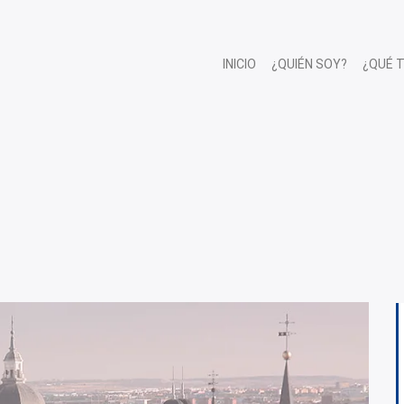
INICIO
¿QUIÉN SOY?
¿QUÉ 