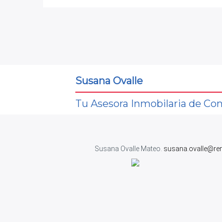
Susana Ovalle
Tu Asesora Inmobilaria de Con
Susana Ovalle Mateo.
susana.ovalle@re