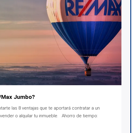
RE/Max Jumbo?
rte las 8 ventajas que te aportará contratar a un
ender o alquilar tu inmueble. Ahorro de tiempo: