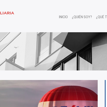
INICIO
¿QUIÉN SOY?
¿QUÉ 