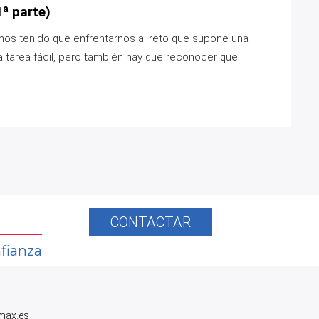
ª parte)
os tenido que enfrentarnos al reto que supone una
 tarea fácil, pero también hay que reconocer que
.
CONTACTAR
fianza
max.es