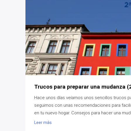
Trucos para preparar una mudanza (2
Hace unos días veíamos unos sencillos trucos p
seguimos con unas recomendaciones para facilitar
en tu nuevo hogar. Consejos para hacer una muda
Leer más