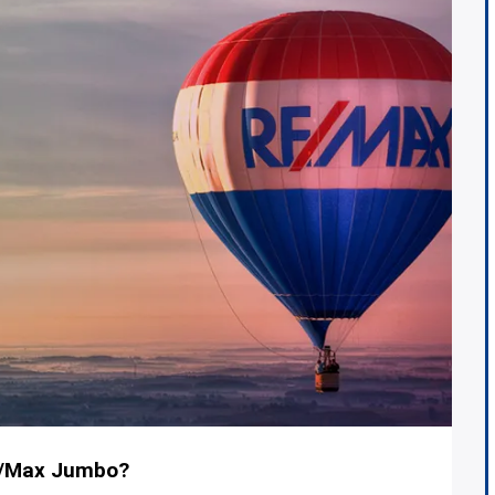
RE/Max Jumbo?