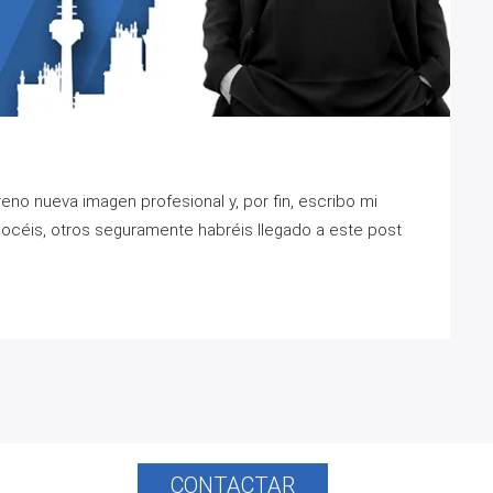
no nueva imagen profesional y, por fin, escribo mi
océis, otros seguramente habréis llegado a este post
CONTACTAR