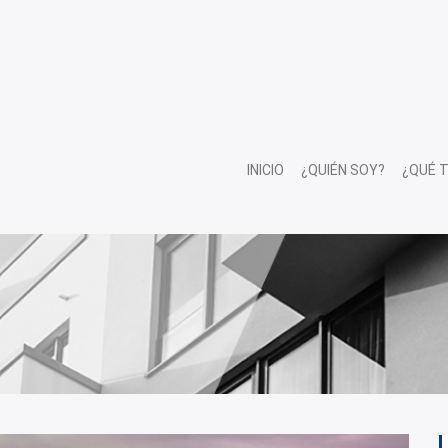
INICIO
¿QUIÉN SOY?
¿QUÉ 