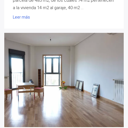
parcela de 485 m2, de los cuales 74 m2 pertenecen
a la vivienda 14 m2 al garaje, 40 m2 ...
Leer más