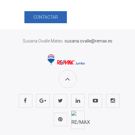
CONTACTAR
Susana Ovalle Mateo.
susana.ovalle@remax.es