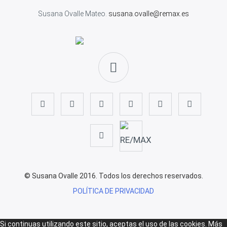
Susana Ovalle Mateo.
susana.ovalle@remax.es
© Susana Ovalle 2016. Todos los derechos reservados.
POLÍTICA DE PRIVACIDAD
Si continuas utilizando este sitio, aceptas el uso de las cookies.
Más