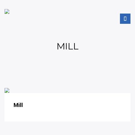
MILL
Mill