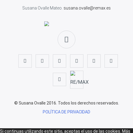
Susana Ovalle Mateo.
susana.ovalle@remax.es
© Susana Ovalle 2016. Todos los derechos reservados.
POLÍTICA DE PRIVACIDAD
Si continuas utilizando este sitio, aceptas el uso de las cookies.
Más