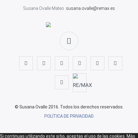
Susana Ovalle Mateo.
susana.ovalle@remax.es
© Susana Ovalle 2016. Todos los derechos reservados.
POLÍTICA DE PRIVACIDAD
Si continuas utilizando este sitio, aceptas el uso de las cookies.
Más