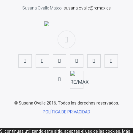
Susana Ovalle Mateo.
susana.ovalle@remax.es
© Susana Ovalle 2016. Todos los derechos reservados.
POLÍTICA DE PRIVACIDAD
Si continuas utilizando este sitio, aceptas el uso de las cookies.
Más