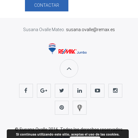
CONTACTAR
Susana Ovalle Mateo.
susana.ovalle@remax.es
© Susana Ovalle 2016. Todos los derechos reservados.
Si continuas utilizando este sitio, aceptas el uso de las cookies.