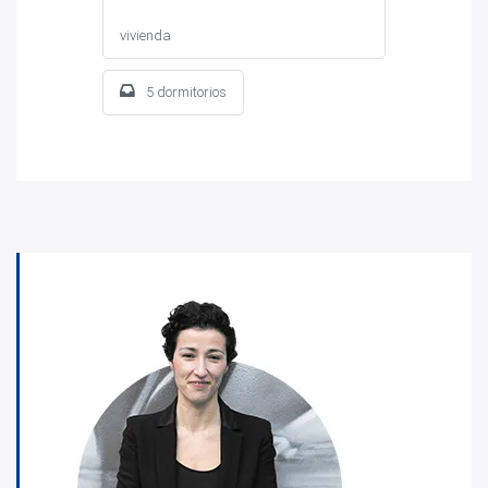
vivienda
5 dormitorios