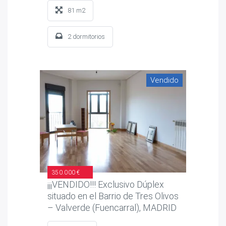
81 m2
2 dormitorios
Vendido
350.000 €
¡¡¡VENDIDO!!! Exclusivo Dúplex
situado en el Barrio de Tres Olivos
– Valverde (Fuencarral), MADRID