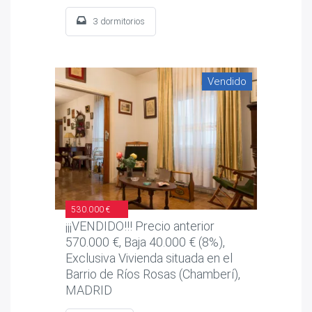
3 dormitorios
Vendido
530.000 €
¡¡¡VENDIDO!!! Precio anterior
570.000 €, Baja 40.000 € (8%),
Exclusiva Vivienda situada en el
Barrio de Ríos Rosas (Chamberí),
MADRID