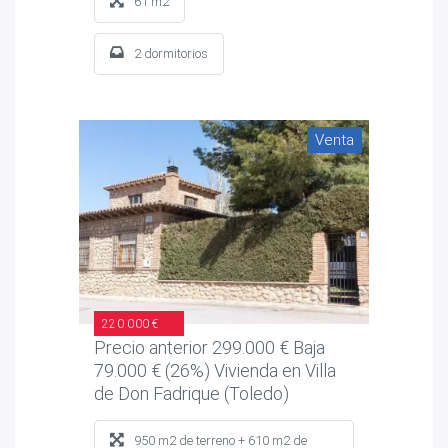
61 m2
2 dormitorios
Venta
220.000 €
Precio anterior 299.000 € Baja
79.000 € (26%) Vivienda en Villa
de Don Fadrique (Toledo)
950 m2 de terreno + 610 m2 de