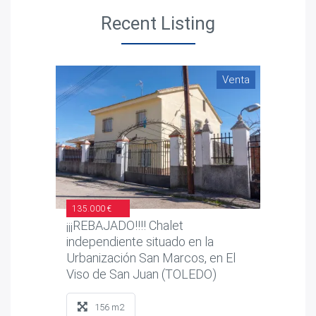
Recent Listing
Venta
135.000 €
¡¡¡REBAJADO!!!! Chalet
independiente situado en la
Urbanización San Marcos, en El
Viso de San Juan (TOLEDO)
156 m2