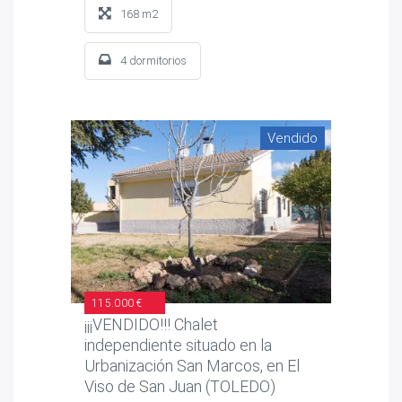
168 m2
4 dormitorios
Vendido
115.000 €
¡¡¡VENDIDO!!! Chalet
independiente situado en la
Urbanización San Marcos, en El
Viso de San Juan (TOLEDO)