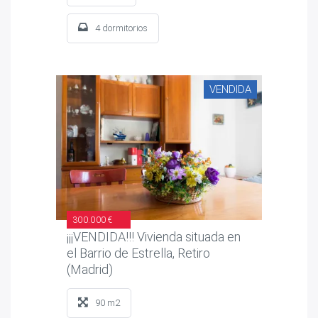
4 dormitorios
VENDIDA
300.000 €
¡¡¡VENDIDA!!! Vivienda situada en
el Barrio de Estrella, Retiro
(Madrid)
90 m2