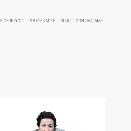
TE OFREZCO?
PROPIEDADES
BLOG
CONTÁCTAME