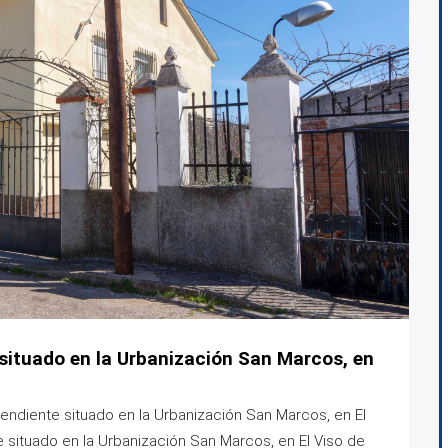
 situado en la Urbanización San Marcos, en
dependiente situado en la Urbanización San Marcos, en El
situado en la Urbanización San Marcos, en El Viso de