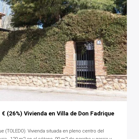
 € (26%) Vivienda en Villa de Don Fadrique
que (TOLEDO). Vivienda situada en pleno centro del
baja, 120 m2 en el sótano, 90 m2 de porche y garaje y