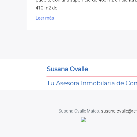
410 m2 de ...
Leer más
Susana Ovalle
Tu Asesora Inmobilaria de Con
Susana Ovalle Mateo.
susana.ovalle@re