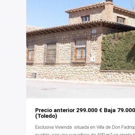
Precio anterior 299.000 € Baja 79.000
(Toledo)
Exclusiva Vivienda situada en Villa de Don Fadri
pueblo, con una superficie de 400 m2 en planta 