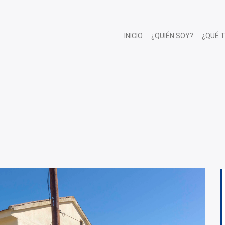
INICIO
¿QUIÉN SOY?
¿QUÉ 