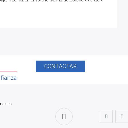
CONTACTAR
fianza
max.es