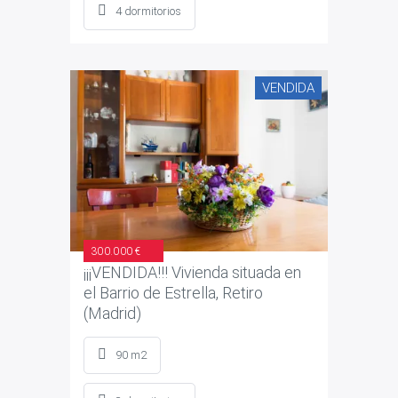
4 dormitorios
VENDIDA
300.000 €
¡¡¡VENDIDA!!! Vivienda situada en
el Barrio de Estrella, Retiro
(Madrid)
90 m2