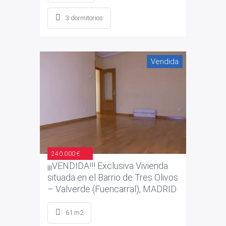
3 dormitorios
Vendida
240.000 €
¡¡¡VENDIDA!!! Exclusiva Vivienda
situada en el Barrio de Tres Olivos
– Valverde (Fuencarral), MADRID
61 m2