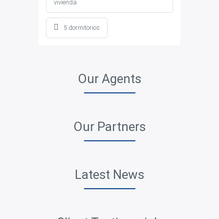
vivienda
5 dormitorios
Our Agents
Our Partners
Latest News