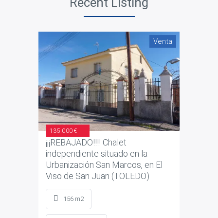
Recent Listing
Venta
135.000 €
¡¡¡REBAJADO!!!! Chalet
independiente situado en la
Urbanización San Marcos, en El
Viso de San Juan (TOLEDO)
156 m2