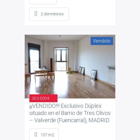
2 dormitorios
Vendido
350.000 €
¡¡¡VENDIDO!!! Exclusivo Dúplex
situado en el Barrio de Tres Olivos
– Valverde (Fuencarral), MADRID
157 m2