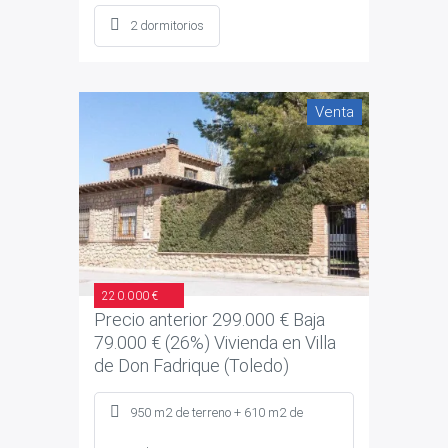
2 dormitorios
Venta
220.000 €
Precio anterior 299.000 € Baja
79.000 € (26%) Vivienda en Villa
de Don Fadrique (Toledo)
950 m2 de terreno + 610 m2 de