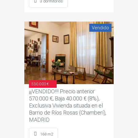
3 dormitorios
Vendido
530.000 €
¡¡¡VENDIDO!!! Precio anterior
570.000 €, Baja 40.000 € (8%),
Exclusiva Vivienda situada en el
Barrio de Ríos Rosas (Chamberí),
MADRID
168 m2