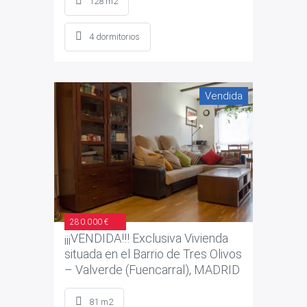
128 m2
4 dormitorios
Vendida
280.000 €
¡¡¡VENDIDA!!! Exclusiva Vivienda
situada en el Barrio de Tres Olivos
– Valverde (Fuencarral), MADRID
81 m2